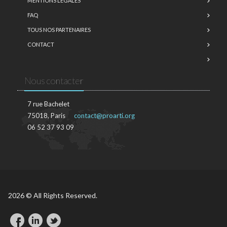
MENTIONS LÉGALES
FAQ
TOUS NOS PARTENAIRES
CONTACT
Nous contacter
7 rue Bachelet
75018, Paris
contact@proarti.org
06 52 37 93 09
2026 © All Rights Reserved.