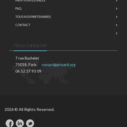
MENTIONS LÉGALES
FAQ
TOUS NOS PARTENAIRES
CONTACT
Nous contacter
7 rue Bachelet
75018, Paris
contact@proarti.org
06 52 37 93 09
2026 © All Rights Reserved.