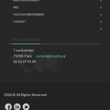
MENTIONS LÉGALES
FAQ
TOUS NOS PARTENAIRES
CONTACT
Nous contacter
7 rue Bachelet
75018, Paris
contact@proarti.org
06 52 37 93 09
2026 © All Rights Reserved.