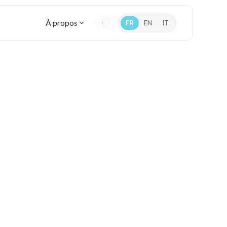
À propos
FR
EN
IT