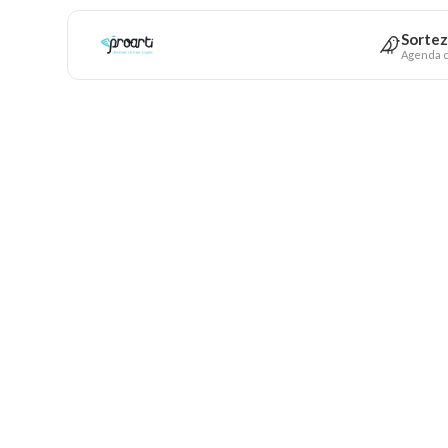
Sortez
Agenda c