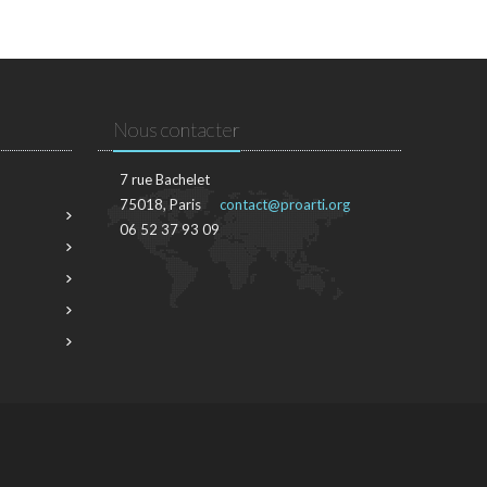
Nous contacter
7 rue Bachelet
75018, Paris
contact@proarti.org
06 52 37 93 09