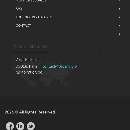
MENTIONS LÉGALES
FAQ
TOUS NOS PARTENAIRES
CONTACT
Nous contacter
7 rue Bachelet
75018, Paris
contact@proarti.org
06 52 37 93 09
2026 © All Rights Reserved.