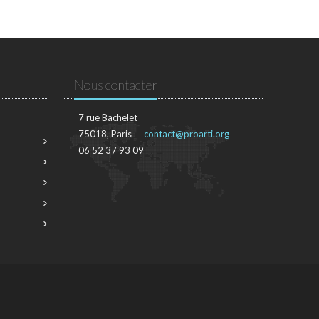
Nous contacter
7 rue Bachelet
75018, Paris
contact@proarti.org
06 52 37 93 09