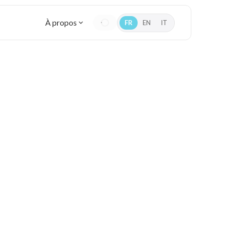
À propos
FR
EN
IT