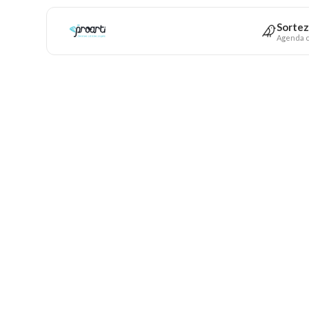
Sortez
Agenda c