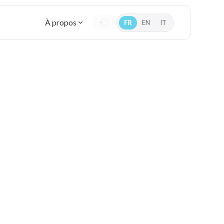
À propos
FR
EN
IT