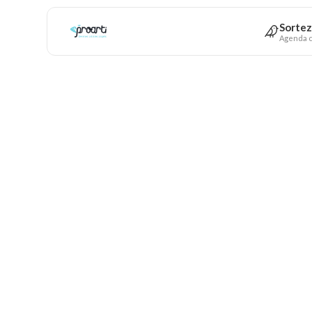
Sortez
Agenda c