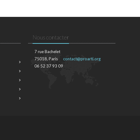
Nous contacter
7 rue Bachelet
75018, Paris
contact@proarti.org
06 52 37 93 09