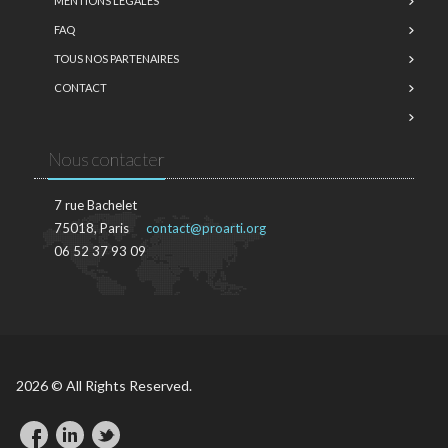
MENTIONS LÉGALES
FAQ
TOUS NOS PARTENAIRES
CONTACT
Nous contacter
7 rue Bachelet
75018, Paris
contact@proarti.org
06 52 37 93 09
2026 © All Rights Reserved.