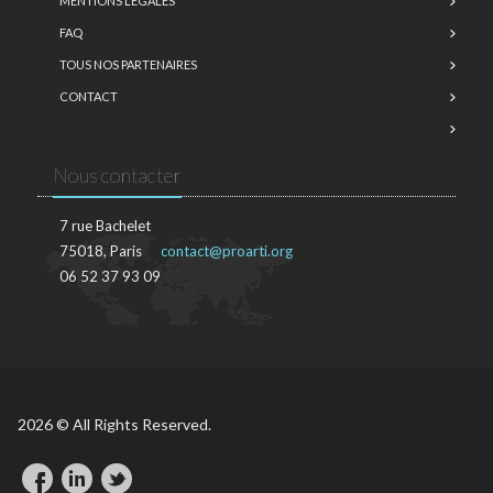
MENTIONS LÉGALES
FAQ
TOUS NOS PARTENAIRES
CONTACT
Nous contacter
7 rue Bachelet
75018, Paris
contact@proarti.org
06 52 37 93 09
2026 © All Rights Reserved.