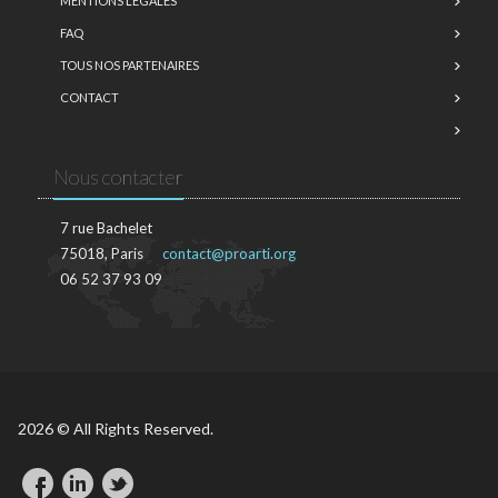
MENTIONS LÉGALES
FAQ
TOUS NOS PARTENAIRES
CONTACT
Nous contacter
7 rue Bachelet
75018, Paris
contact@proarti.org
06 52 37 93 09
2026 © All Rights Reserved.