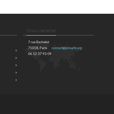
Nous contacter
7 rue Bachelet
75018, Paris
contact@proarti.org
06 52 37 93 09