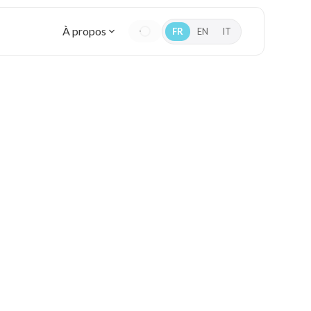
À propos
FR
EN
IT