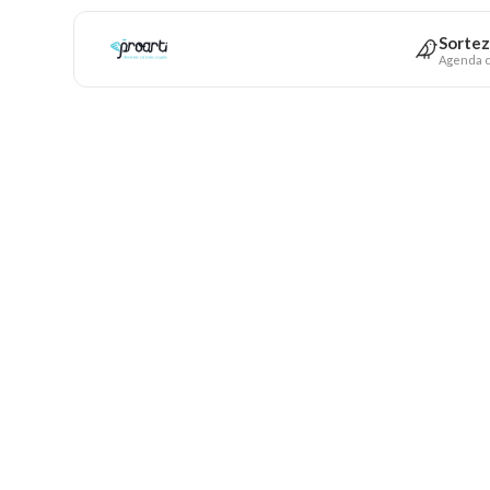
Sortez
Agenda c