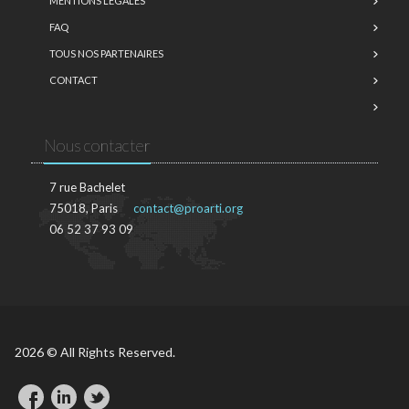
MENTIONS LÉGALES
FAQ
TOUS NOS PARTENAIRES
CONTACT
Nous contacter
7 rue Bachelet
75018, Paris
contact@proarti.org
06 52 37 93 09
2026 © All Rights Reserved.