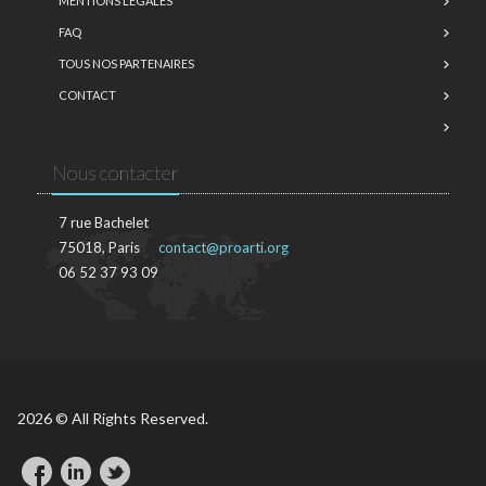
MENTIONS LÉGALES
FAQ
TOUS NOS PARTENAIRES
CONTACT
Nous contacter
7 rue Bachelet
75018, Paris
contact@proarti.org
06 52 37 93 09
2026 © All Rights Reserved.