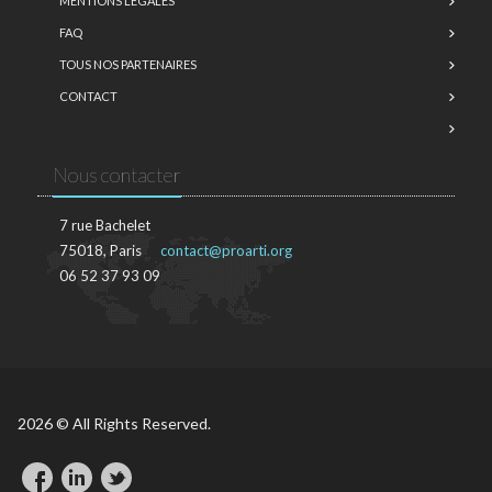
MENTIONS LÉGALES
FAQ
TOUS NOS PARTENAIRES
CONTACT
Nous contacter
7 rue Bachelet
75018, Paris
contact@proarti.org
06 52 37 93 09
2026 © All Rights Reserved.