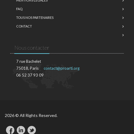
MENTIONS LÉGALES
FAQ
TOUS NOS PARTENAIRES
CONTACT
Nous contacter
7 rue Bachelet
75018, Paris
contact@proarti.org
06 52 37 93 09
2026 © All Rights Reserved.