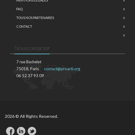
MENTIONS LÉGALES
FAQ
TOUS NOS PARTENAIRES
CONTACT
Nous contacter
7 rue Bachelet
75018, Paris
contact@proarti.org
06 52 37 93 09
2026 © All Rights Reserved.