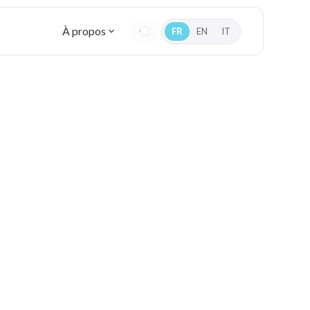
À propos
FR
EN
IT