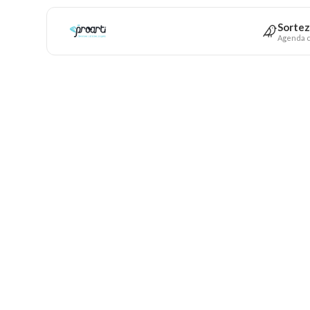
Sortez
Agenda c