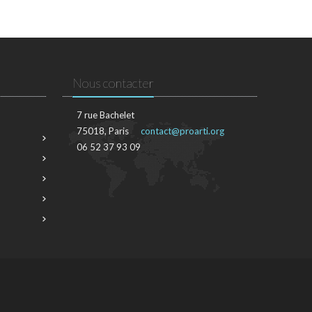
Nous contacter
7 rue Bachelet
75018, Paris
contact@proarti.org
06 52 37 93 09