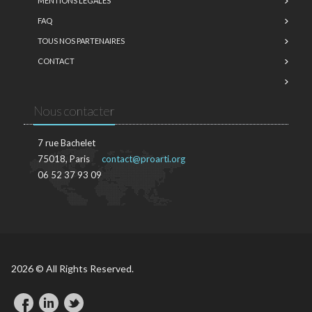
MENTIONS LÉGALES
FAQ
TOUS NOS PARTENAIRES
CONTACT
Nous contacter
7 rue Bachelet
75018, Paris
contact@proarti.org
06 52 37 93 09
2026 © All Rights Reserved.