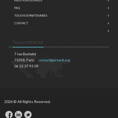
MENTIONS LÉGALES
FAQ
TOUS NOS PARTENAIRES
CONTACT
Nous contacter
7 rue Bachelet
75018, Paris
contact@proarti.org
06 52 37 93 09
2026 © All Rights Reserved.