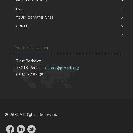
MENTIONS LÉGALES
FAQ
TOUS NOS PARTENAIRES
CONTACT
Nous contacter
7 rue Bachelet
75018, Paris
contact@proarti.org
06 52 37 93 09
2026 © All Rights Reserved.