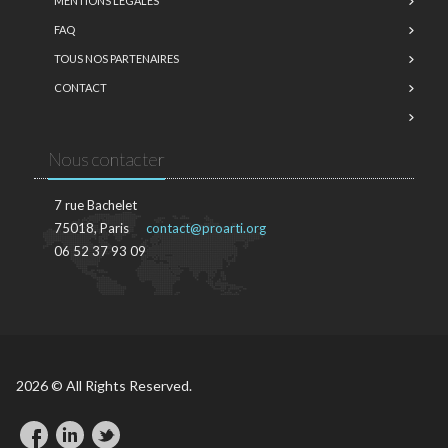
MENTIONS LÉGALES
FAQ
TOUS NOS PARTENAIRES
CONTACT
Nous contacter
7 rue Bachelet
75018, Paris
contact@proarti.org
06 52 37 93 09
2026 © All Rights Reserved.