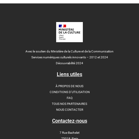
Avec le soutien du Ministère de la Culture et de la Communication
Services numériques culturels innovants – 2012 et 2024
Découvrabilité 2024
Liens utiles
À PROPOS DE NOUS
CONDITIONS D'UTILISATION
FAQ
TOUS NOS PARTENAIRES
NOUS CONTACTER
Contactez-nous
7 Rue Bachelet
75018, Paris