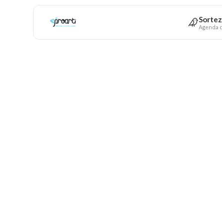
Sortez
Agenda c