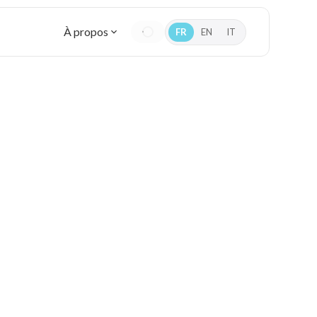
À propos
FR
EN
IT