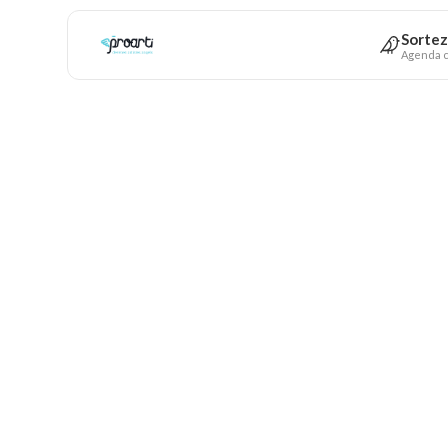
Sortez
Agenda c