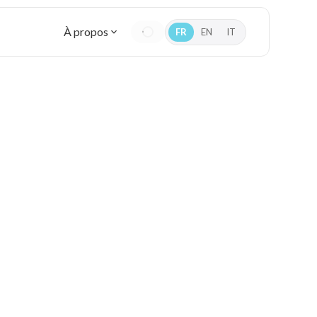
À propos
FR
EN
IT