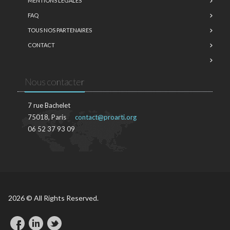
MENTIONS LÉGALES
FAQ
TOUS NOS PARTENAIRES
CONTACT
Nous contacter
7 rue Bachelet
75018, Paris
contact@proarti.org
06 52 37 93 09
2026 © All Rights Reserved.