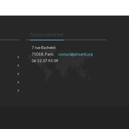
Nous contacter
7 rue Bachelet
75018, Paris
contact@proarti.org
06 52 37 93 09