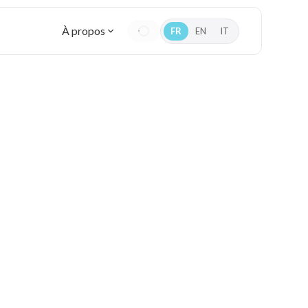
À propos
FR
EN
IT