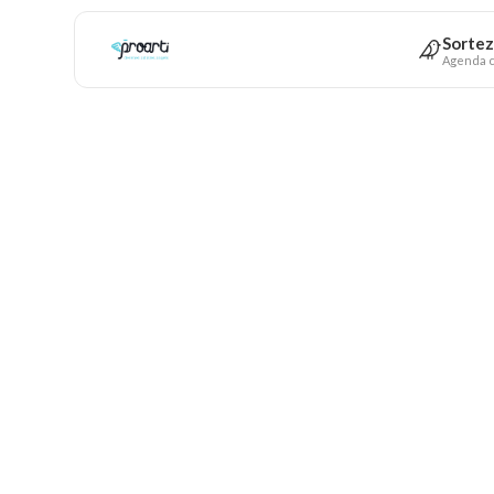
Sortez
Agenda c