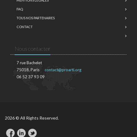
MENTIONS LÉGALES
FAQ
TOUS NOS PARTENAIRES
CONTACT
Nous contacter
7 rue Bachelet
75018, Paris
contact@proarti.org
06 52 37 93 09
2026 © All Rights Reserved.