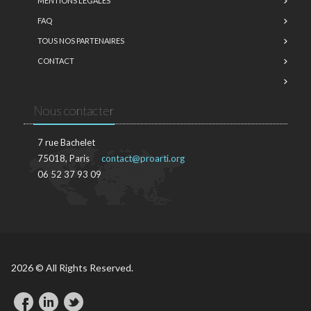
MENTIONS LÉGALES
FAQ
TOUS NOS PARTENAIRES
CONTACT
Nous contacter
7 rue Bachelet
75018, Paris
contact@proarti.org
06 52 37 93 09
2026 © All Rights Reserved.