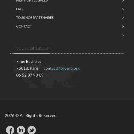
MENTIONS LÉGALES
FAQ
TOUS NOS PARTENAIRES
CONTACT
Nous contacter
7 rue Bachelet
75018, Paris
contact@proarti.org
06 52 37 93 09
2026 © All Rights Reserved.