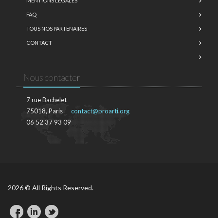
MENTIONS LÉGALES
FAQ
TOUS NOS PARTENAIRES
CONTACT
Nous contacter
7 rue Bachelet
75018, Paris
contact@proarti.org
06 52 37 93 09
2026 © All Rights Reserved.