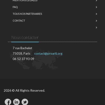
MENTIONS LÉGALES
FAQ
TOUS NOS PARTENAIRES
CONTACT
Nous contacter
7 rue Bachelet
75018, Paris
contact@proarti.org
06 52 37 93 09
2026 © All Rights Reserved.