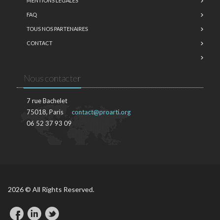
MENTIONS LÉGALES
FAQ
TOUS NOS PARTENAIRES
CONTACT
Nous contacter
7 rue Bachelet
75018, Paris
contact@proarti.org
06 52 37 93 09
2026 © All Rights Reserved.