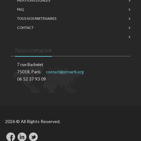
MENTIONS LÉGALES
FAQ
TOUS NOS PARTENAIRES
CONTACT
Nous contacter
7 rue Bachelet
75018, Paris
contact@proarti.org
06 52 37 93 09
2026 © All Rights Reserved.