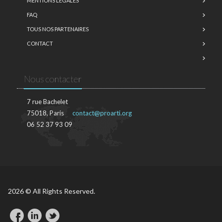
MENTIONS LÉGALES
FAQ
TOUS NOS PARTENAIRES
CONTACT
Nous contacter
7 rue Bachelet
75018, Paris
contact@proarti.org
06 52 37 93 09
2026 © All Rights Reserved.