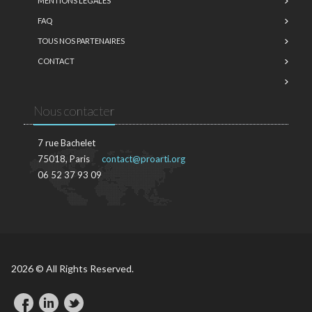
MENTIONS LÉGALES
FAQ
TOUS NOS PARTENAIRES
CONTACT
Nous contacter
7 rue Bachelet
75018, Paris
contact@proarti.org
06 52 37 93 09
2026 © All Rights Reserved.