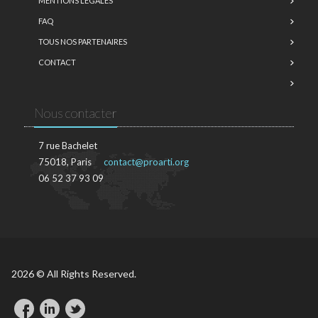
MENTIONS LÉGALES
FAQ
TOUS NOS PARTENAIRES
CONTACT
Nous contacter
7 rue Bachelet
75018, Paris
contact@proarti.org
06 52 37 93 09
2026 © All Rights Reserved.