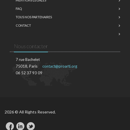
MENTIONS LÉGALES
FAQ
TOUS NOS PARTENAIRES
CONTACT
Nous contacter
7 rue Bachelet
75018, Paris
contact@proarti.org
06 52 37 93 09
2026 © All Rights Reserved.