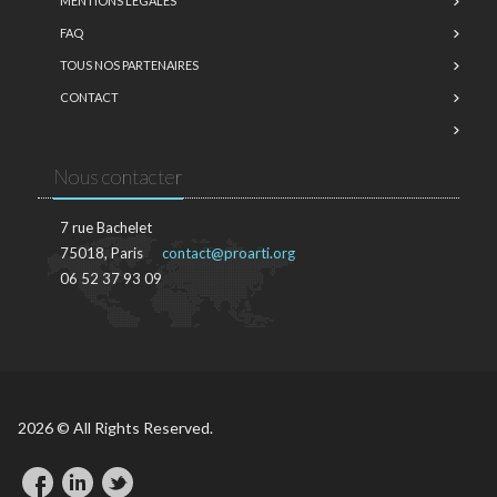
MENTIONS LÉGALES
FAQ
TOUS NOS PARTENAIRES
CONTACT
Nous contacter
7 rue Bachelet
75018, Paris
contact@proarti.org
06 52 37 93 09
2026 © All Rights Reserved.