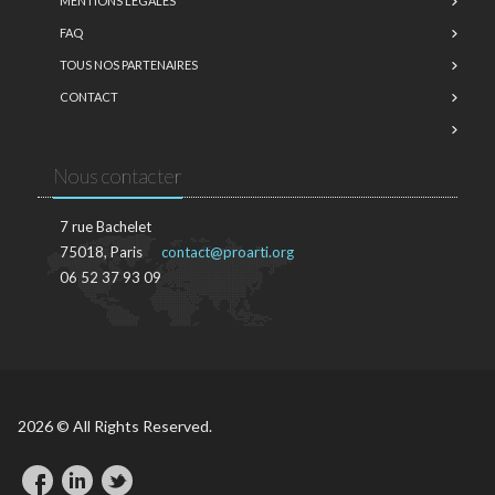
MENTIONS LÉGALES
FAQ
TOUS NOS PARTENAIRES
CONTACT
Nous contacter
7 rue Bachelet
75018, Paris
contact@proarti.org
06 52 37 93 09
2026 © All Rights Reserved.