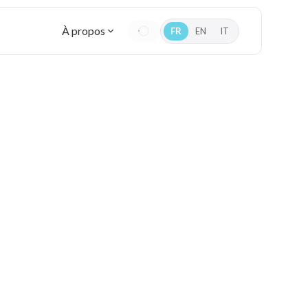
À propos
FR
EN
IT