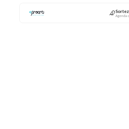
Sortez
Agenda c