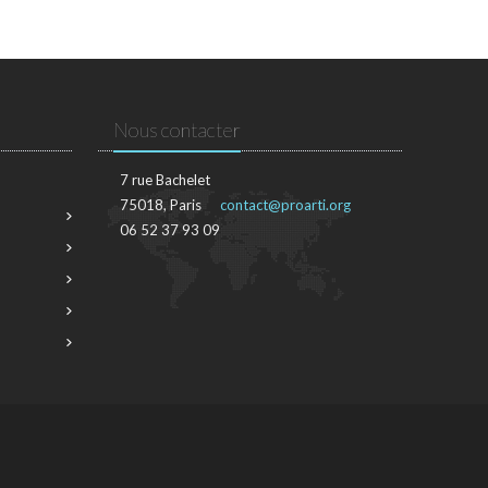
Nous contacter
7 rue Bachelet
75018, Paris
contact@proarti.org
06 52 37 93 09