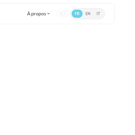
À propos
FR
EN
IT