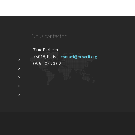
Nous contacter
7 rue Bachelet
75018, Paris
contact@proarti.org
06 52 37 93 09