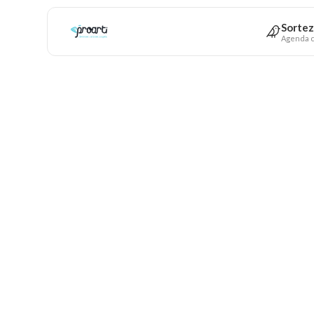
Sortez
Agenda c