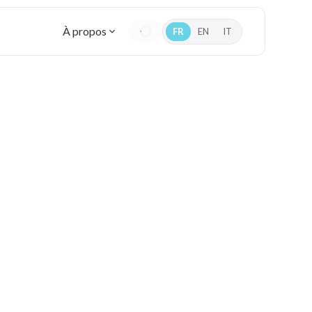
À propos
FR
EN
IT