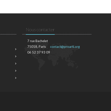
Nous contacter
7 rue Bachelet
75018, Paris
contact@proarti.org
06 52 37 93 09