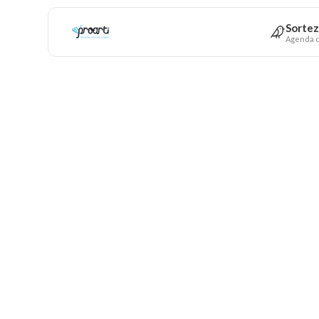
Sortez
Agenda c