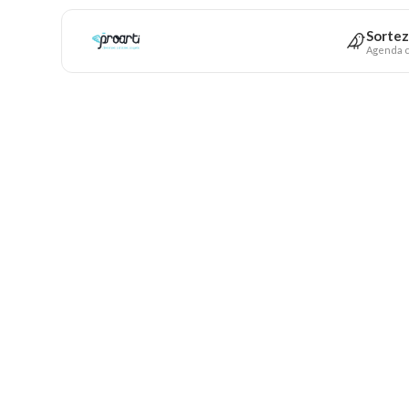
Sortez
Agenda c