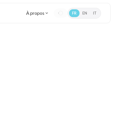
À propos
FR
EN
IT