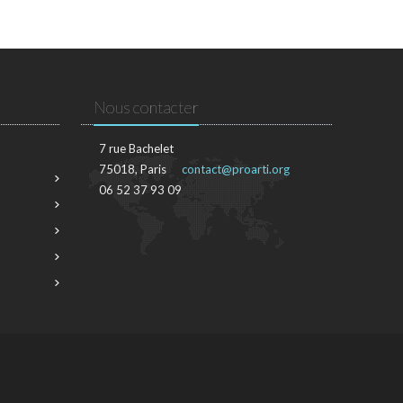
Nous contacter
7 rue Bachelet
75018, Paris
contact@proarti.org
06 52 37 93 09