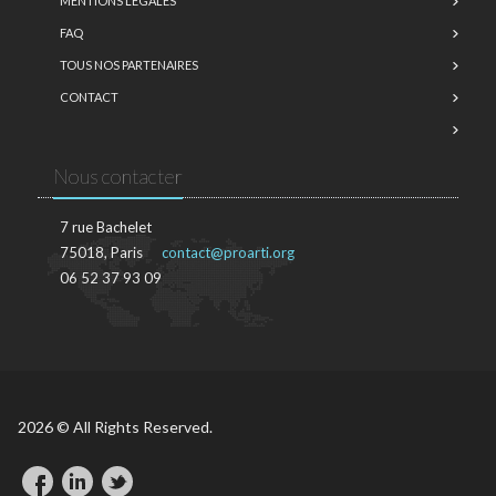
MENTIONS LÉGALES
FAQ
TOUS NOS PARTENAIRES
CONTACT
Nous contacter
7 rue Bachelet
75018, Paris
contact@proarti.org
06 52 37 93 09
2026 © All Rights Reserved.