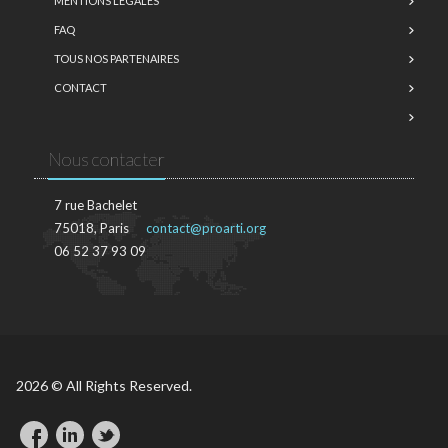
MENTIONS LÉGALES
FAQ
TOUS NOS PARTENAIRES
CONTACT
Nous contacter
7 rue Bachelet
75018, Paris
contact@proarti.org
06 52 37 93 09
2026 © All Rights Reserved.