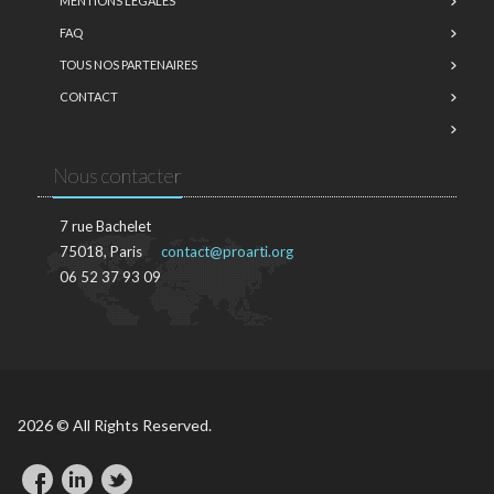
MENTIONS LÉGALES
FAQ
TOUS NOS PARTENAIRES
CONTACT
Nous contacter
7 rue Bachelet
75018, Paris
contact@proarti.org
06 52 37 93 09
2026 © All Rights Reserved.