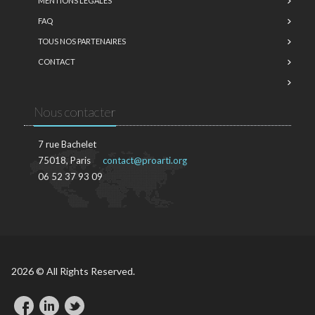
MENTIONS LÉGALES
FAQ
TOUS NOS PARTENAIRES
CONTACT
Nous contacter
7 rue Bachelet
75018, Paris
contact@proarti.org
06 52 37 93 09
2026 © All Rights Reserved.