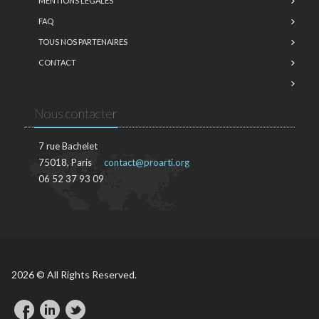
MENTIONS LÉGALES
FAQ
TOUS NOS PARTENAIRES
CONTACT
Nous contacter
7 rue Bachelet
75018, Paris
contact@proarti.org
06 52 37 93 09
2026 © All Rights Reserved.