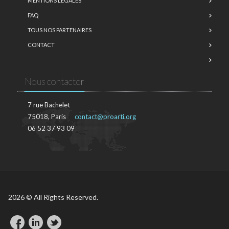
MENTIONS LÉGALES
FAQ
TOUS NOS PARTENAIRES
CONTACT
Nous contacter
7 rue Bachelet
75018, Paris
contact@proarti.org
06 52 37 93 09
2026 © All Rights Reserved.