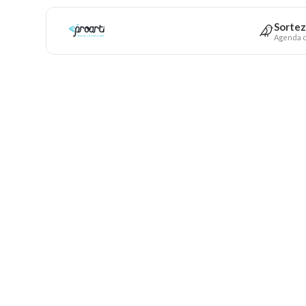
Sortez
Agenda c