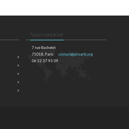
Nous contacter
7 rue Bachelet
75018, Paris
contact@proarti.org
06 52 37 93 09