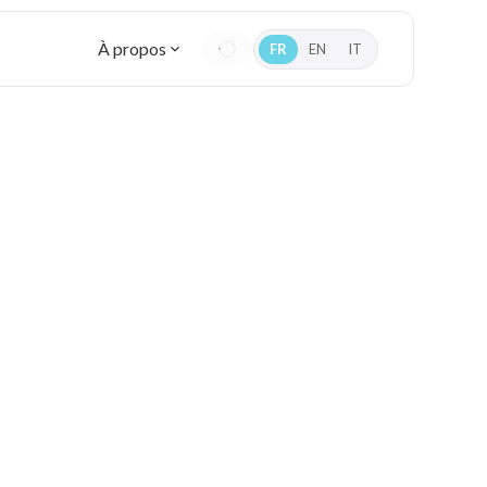
À propos
FR
EN
IT